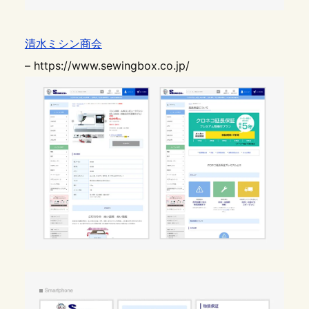
清水ミシン商会
– https://www.sewingbox.co.jp/