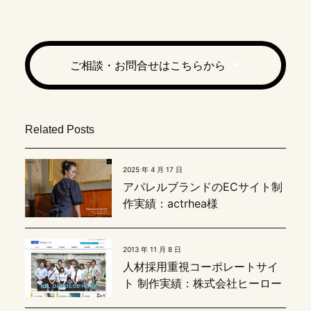
ご相談・お問合せはこちらから
Related Posts
2025 年 4 月 17 日
アパレルブランドのECサイト制
作実績：actrhea様
2013 年 11 月 8 日
人材採用重視コーポレートサイ
ト 制作実績：株式会社ヒーロー