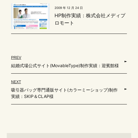
2009 年 12 月 24 日
HP制作実績：株式会社メディプ
ロモート
PREV
結婚式場公式サイト(MovableType)制作実績：迎賓館様
NEXT
吸引器バッグ専門通販サイト(カラーミーショップ)制作
実績：SKIP＆CLAP様