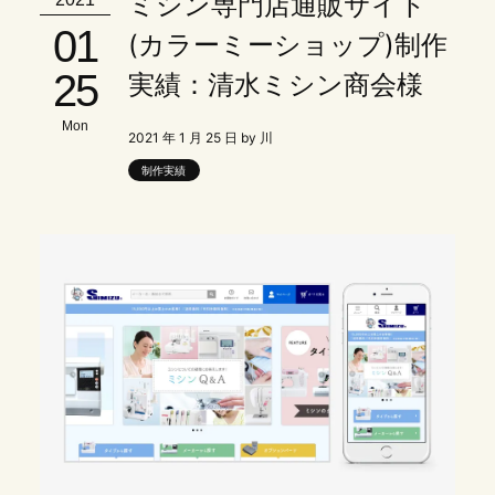
ミシン専門店通販サイト
01
(カラーミーショップ)制作
25
実績：清水ミシン商会様
Mon
2021 年 1 月 25 日 by 川
制作実績