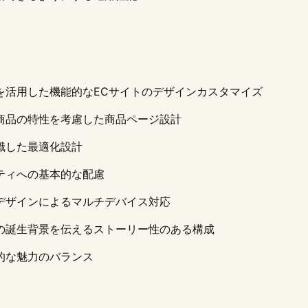
を活用した機能的なECサイトのデザインカスタマイズ
商品の特性を考慮した商品ページ設計
識した最適化設計
ティへの基本的な配慮
デザインによるマルチデバイス対応
の誕生背景を伝えるストーリー性のある構成
的な魅力のバランス