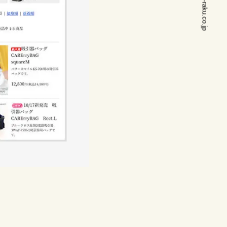
www.ryu-raku.co.jp