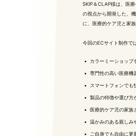
SKIP＆CLAP様は
の視点から開発した、機能
に、医療的ケア児と家族
今回のECサイト制作で
カラーミーショップ
専門性の高い医療機
スマートフォンでも
製品の特徴や選び方
医療的ケア児の家族
温かみのある親しみ
ご自身でも自由に更