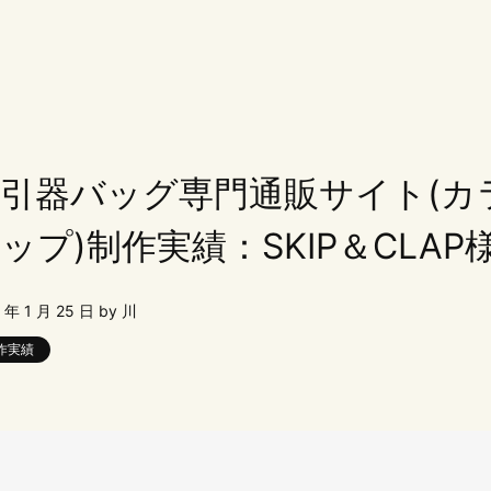
引器バッグ専門通販サイト(カ
ップ)制作実績：SKIP＆CLAP
 年 1 月 25 日 by 川
作実績