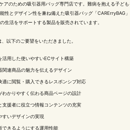
、医療ケアのための吸引器用バッグ専門店です。難病を抱える子ど
性とデザイン性を兼ね備えた吸引器バッグ「CARErryBAG」
の生活をサポートする製品を販売されています。
は、以下のご要望をいただきました。
を活用した使いやすいECサイト構築
器関連商品の魅力を伝えるデザイン
快適に閲覧・購入できるレスポンシブ対応
がわかりやすく伝わる商品ページの設計
と支援者に役立つ情報コンテンツの充実
やすいデザインの実現
新できるようにする運用性能