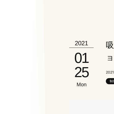
2021
吸
01
ョ
25
2021
制
Mon