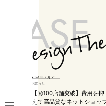
2024 年 7 月 29 日
お知らせ
【㊗️100店舗突破】費用を抑
えて高品質なネットショッ