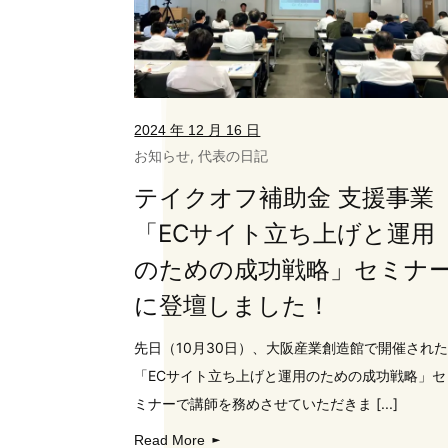
2024 年 12 月 16 日
お知らせ
,
代表の日記
テイクオフ補助金 支援事業
「ECサイト立ち上げと運用
のための成功戦略」セミナ
に登壇しました！
先日（10月30日）、大阪産業創造館で開催され
「ECサイト立ち上げと運用のための成功戦略」セ
ミナーで講師を務めさせていただきま [...]
Read More