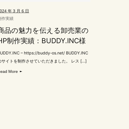
024 年 3 月 6 日
制作実績
商品の魅力を伝える卸売業の
HP制作実績：BUDDY.INC様
UDDY.INC – https://buddy-os.net/ BUDDY.INC
のサイトを制作させていただきました。 レス [...]
ead More