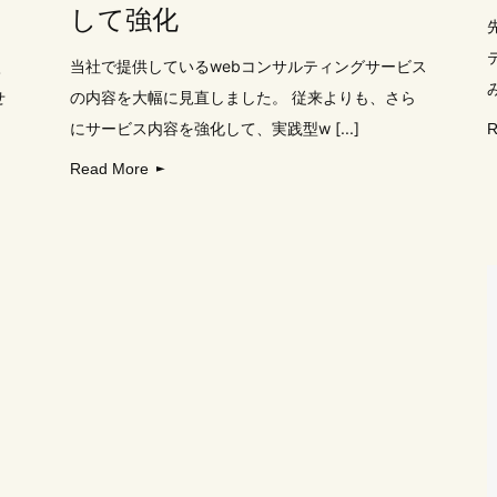
して強化
入
当社で提供しているwebコンサルティングサービス
せ
の内容を大幅に見直しました。 従来よりも、さら
にサービス内容を強化して、実践型w [...]
R
Read More