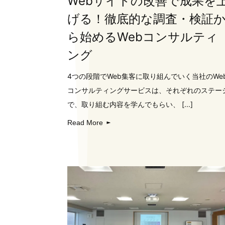
Webサイトの改善で成果を
げる！徹底的な調査・検証
ら始めるWebコンサルティ
ング
4つの段階でWeb集客に取り組んでいく当社のWe
コンサルティングサービスは、それぞれのステー
で、取り組む内容を学んでもらい、 [...]
Read More