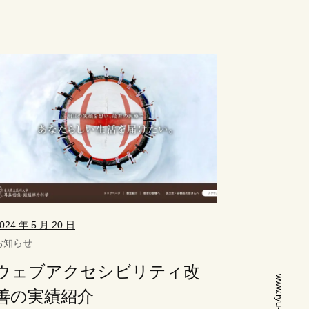
024 年 5 月 20 日
お知らせ
ウェブアクセシビリティ改
善の実績紹介