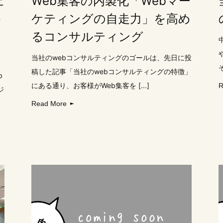
上
Web集客の内製化「Webマー
か
ケティングの自走力」を高め
るコンサルティング
当社のwebコンサルティングのゴールは、先日に投
稿した記事「当社のwebコンサルティングの特徴」
b
にある通り、お客様がWeb集客を [...]
R
ジ
Read More