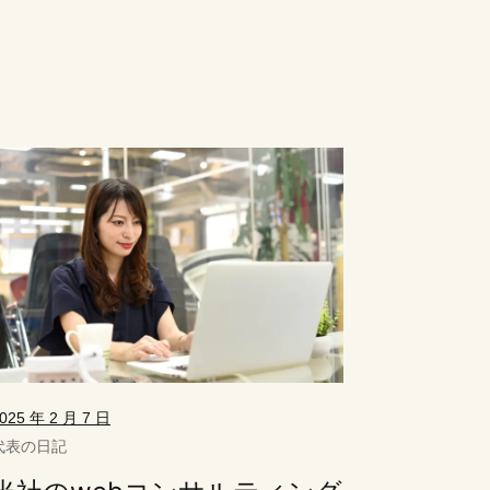
025 年 2 月 7 日
代表の日記