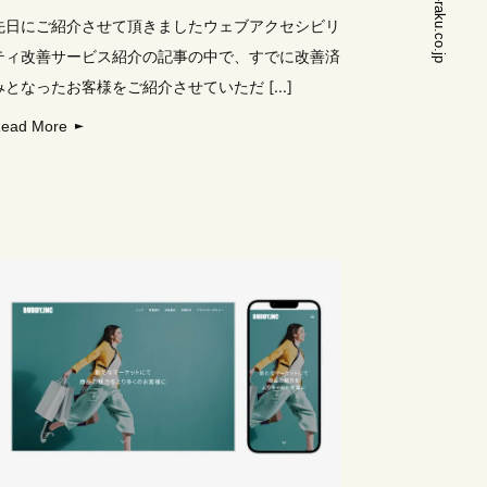
www.ryu-raku.co.jp
先日にご紹介させて頂きましたウェブアクセシビリ
ティ改善サービス紹介の記事の中で、すでに改善済
みとなったお客様をご紹介させていただ [...]
ead More