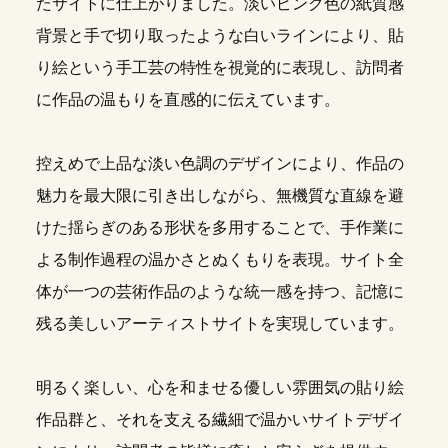
たサイトに仕上がりました。淡いピンク色の紙質感
背景と手で切り取ったような白いラインにより、貼
り絵という手工芸の特性を視覚的に表現し、訪問者
に作品の温もりを直感的に伝えています。
控えめで上品な淡い色調のデザインにより、作品の
魅力を最大限に引き出しながら、無機質な直線を避
けた揺らぎのある形状を多用することで、手作業に
よる制作過程の温かさとぬくもりを表現。サイト全
体が一つの芸術作品のような統一感を持つ、記憶に
残る美しいアーティストサイトを実現しています。
明るく楽しい、心を和ませる優しい雰囲気の貼り絵
作品群と、それを支える繊細で温かいサイトデザイ