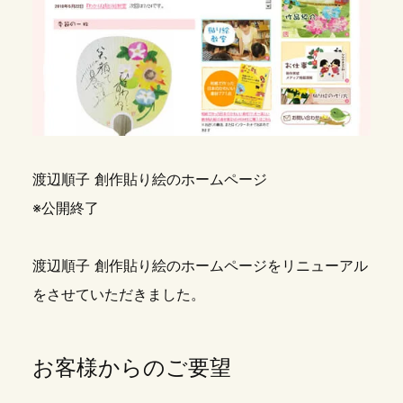
渡辺順子 創作貼り絵のホームページ
※公開終了
渡辺順子 創作貼り絵のホームページをリニューアル
をさせていただきました。
お客様からのご要望