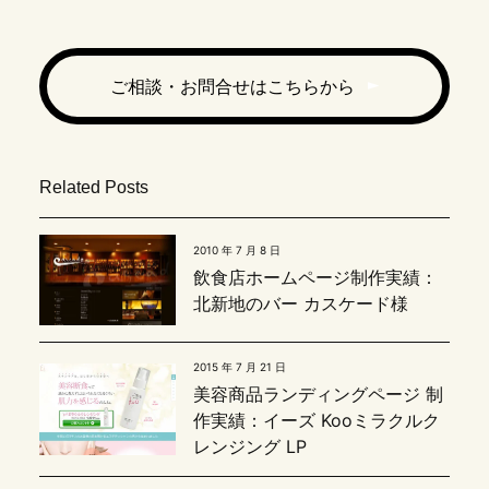
ご相談・お問合せはこちらから
Related Posts
2010 年 7 月 8 日
飲食店ホームページ制作実績：
北新地のバー カスケード様
2015 年 7 月 21 日
美容商品ランディングページ 制
作実績：イーズ Kooミラクルク
レンジング LP