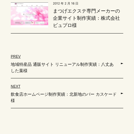
2012 年 2 月 16 日
まつげエクステ専門メーカーの
企業サイト制作実績：株式会社
ビュプロ様
PREV
地域特産品 通販サイト リニューアル制作実績：八丈あ
した葉様
NEXT
飲食店ホームページ制作実績：北新地のバー カスケード
様