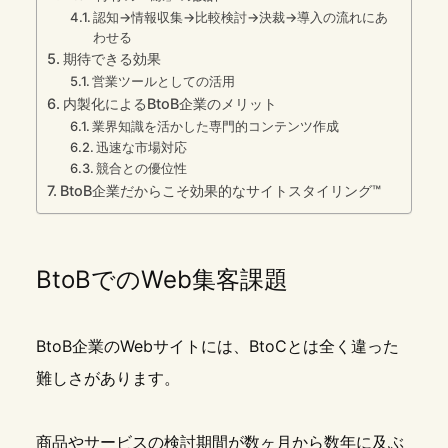
認知→情報収集→比較検討→決裁→導入の流れにあ
わせる
期待できる効果
営業ツールとしての活用
内製化によるBtoB企業のメリット
業界知識を活かした専門的コンテンツ作成
迅速な市場対応
競合との優位性
BtoB企業だからこそ効果的なサイトスタイリング™
BtoBでのWeb集客課題
BtoB企業のWebサイトには、BtoCとは全く違った
難しさがあります。
商品やサービスの検討期間が数ヶ月から数年に及ぶ