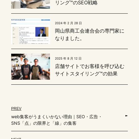
リング™のSEO戦略
2024 年 2 月 28 日
岡山県商工会連合会の専門家に
なりました。
2025 年 8 月 12 日
店舗サイトでお客様を呼び込む
サイトスタイリング™の効果
PREV
web集客がうまくいかない理由｜SEO・広告・
SNS「点」の限界と「線」の集客