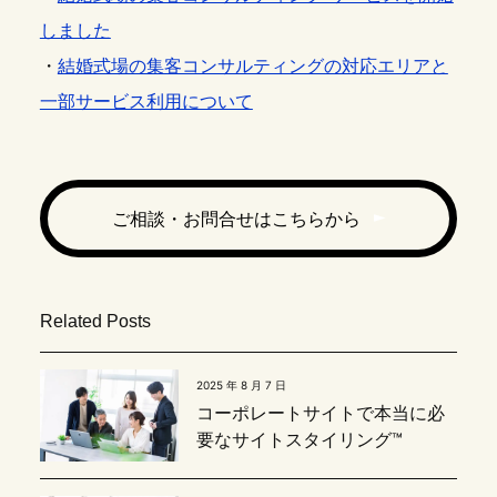
しました
・
結婚式場の集客コンサルティングの対応エリアと
一部サービス利用について
ご相談・お問合せはこちらから
Related Posts
2025 年 8 月 7 日
コーポレートサイトで本当に必
要なサイトスタイリング™