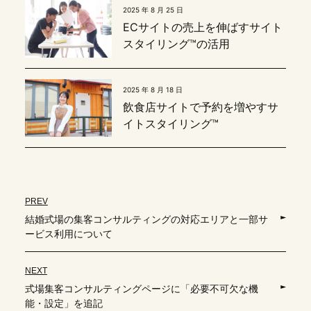
2025 年 8 月 25 日
ECサイトの売上を伸ばすサイト
スタイリング™の活用
2025 年 8 月 18 日
飲食店サイトで予約を増やすサ
イトスタイリング™
PREV
結婚式場の集客コンサルティングの対応エリアと一部サ
ービス利用について
NEXT
式場集客コンサルティングページに「必要不可欠な機
能・設定」を追記