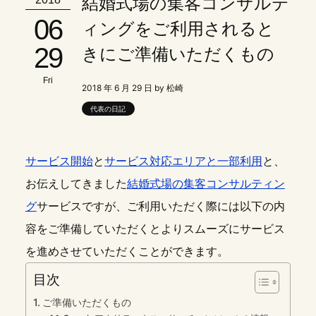
結婚式場の集客コンサルテ
06
ィングをご利用されると
29
きにご準備いただくもの
Fri
2018 年 6 月 29 日 by 松崎
代表の日記
サービス開始
と
サービス対応エリアと一部利用
と、
お伝えしてきました
結婚式場の集客コンサルティン
グ
サービスですが、ご利用いただく際には以下の内
容をご準備していただくとよりスムーズにサービス
を進めさせていただくことができます。
目次
ご準備いただくもの