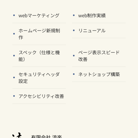
webマーケティング
web制作実績
ホームページ新規制
リニューアル
作
スペック（仕様と機
ページ表示スピード
能）
改善
セキュリティヘッダ
ネットショップ構築
設定
アクセシビリティ改善
有限会社 流楽